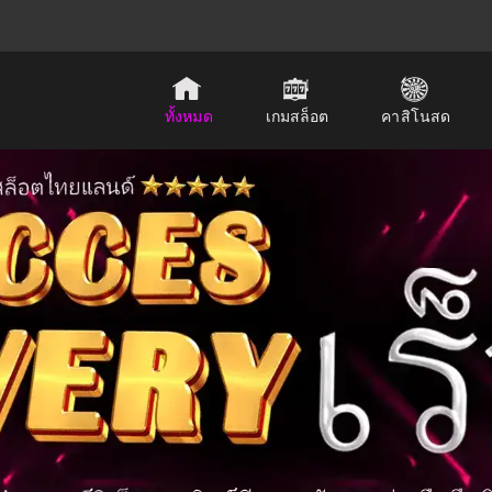
ทั้งหมด
เกมสล็อต
คาสิโนสด