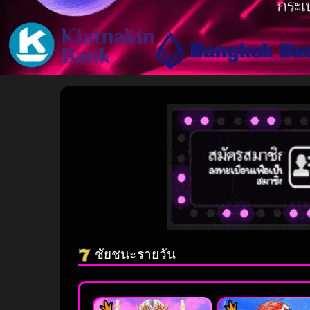
ชัยชนะรายวัน