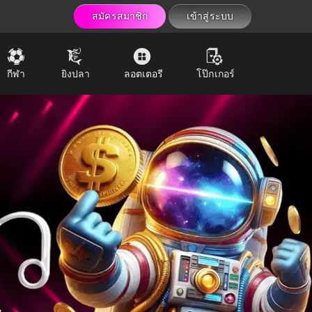
สมัครสมาชิก
เข้าสู่ระบบ
กีฬา
ยิงปลา
ลอตเตอรี
โป๊กเกอร์