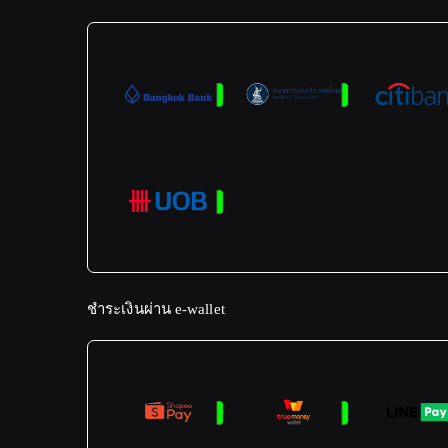
ชำระเงินผ่าน e-wallet