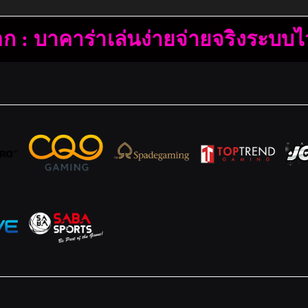
ือก : บาคาร่าเล่นง่ายจ่ายจริงระบบไ