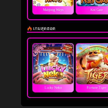
Mahjong Ways
Koi Gate
เกมสุดฮอต
Lucky Neko
Fortune Tiger