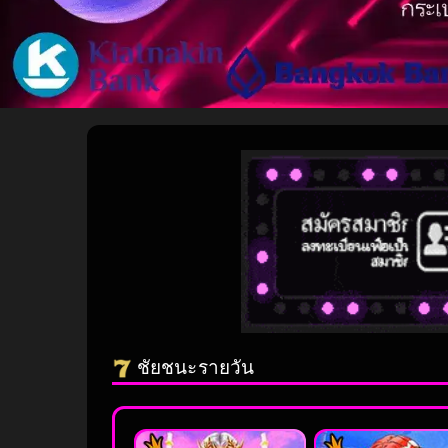
ชัยชนะรายวัน