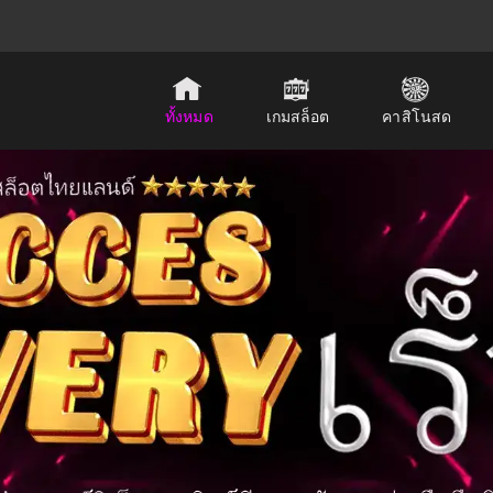
ทั้งหมด
เกมสล็อต
คาสิโนสด