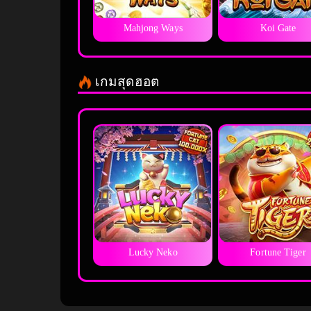
Mahjong Ways
Koi Gate
เกมสุดฮอต
Lucky Neko
Fortune Tiger