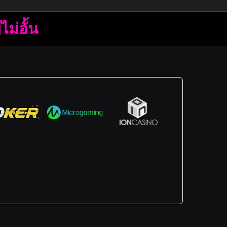
ม่อั้น