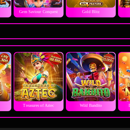
Gem Saviour Conquest
Gold Blitz
Treasures of Aztec
Wild Bandito