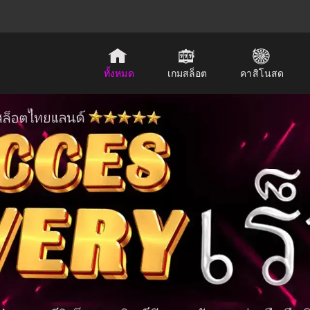
ทั้งหมด
เกมสล็อต
คาสิโนสด