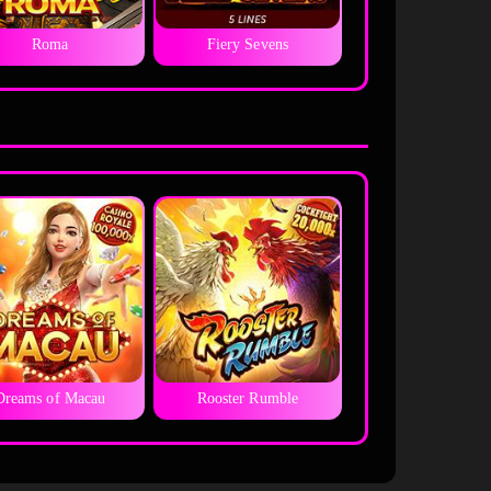
Roma
Fiery Sevens
Dreams of Macau
Rooster Rumble