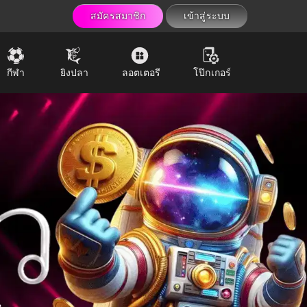
สมัครสมาชิก
เข้าสู่ระบบ
กีฬา
ยิงปลา
ลอตเตอรี
โป๊กเกอร์