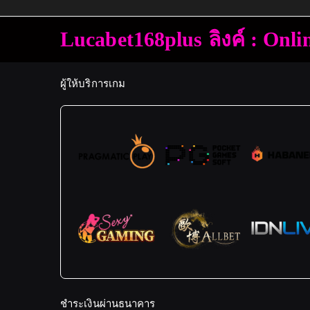
Lucabet168plus ลิงค์ : Onl
ผู้ให้บริการเกม
ชำระเงินผ่านธนาคาร