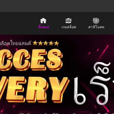
ทั้งหมด
เกมสล็อต
คาสิโนสด