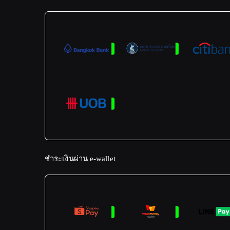
ชำระเงินผ่าน e-wallet