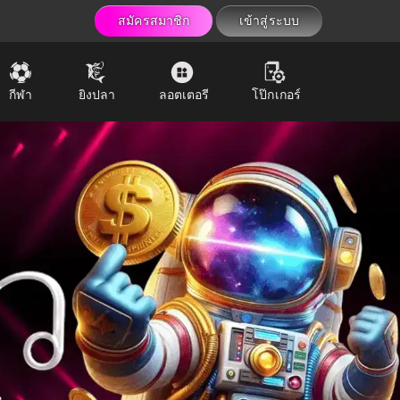
สมัครสมาชิก
เข้าสู่ระบบ
กีฬา
ยิงปลา
ลอตเตอรี
โป๊กเกอร์