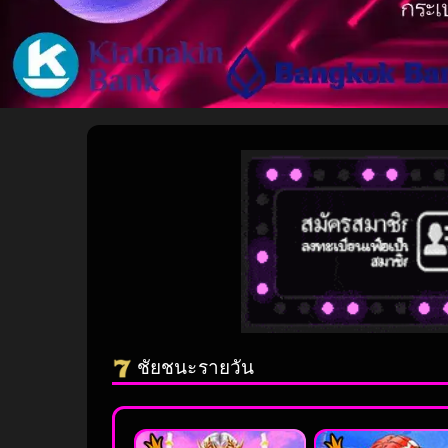
ชัยชนะรายวัน