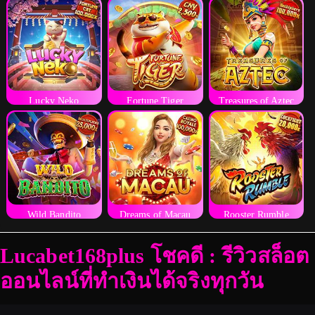
Lucky Neko
Fortune Tiger
Treasures of Aztec
Wild Bandito
Dreams of Macau
Rooster Rumble
Lucabet168plus โชคดี : รีวิวสล็อต
ออนไลน์ที่ทำเงินได้จริงทุกวัน