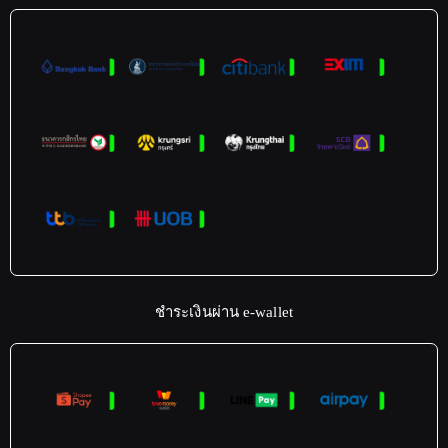
ชำระเงินผ่าน e-wallet